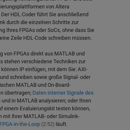
uierungsplattformen von Altera
 Der HDL Coder führt Sie anschließend
ink durch die einzelnen Schritte zur
g Ihres FPGAs oder SoCs, ohne dass Sie
 eine Zeile HDL-Code schreiben müssen.
g von FPGAs direkt aus MATLAB und
us stehen verschiedene Techniken zur
 können IP einfügen, mit dem Sie: AXI-
 und schreiben sowie große Signal- oder
wischen MATLAB und On-Board-
en übertragen;
Daten interner Signale des
n
und in MATLAB analysieren; oder Ihren
f einem Evaluierungskit testen können,
mit Ihrer MATLAB- oder Simulink-
FPGA-in-the-Loop
(2:52)
läuft.