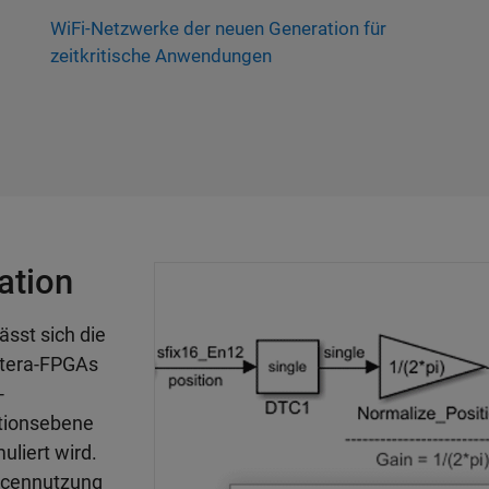
WiFi-Netzwerke der neuen Generation für
zeitkritische Anwendungen
ation
ässt sich die
ltera-FPGAs
-
ktionsebene
liert wird.
urcennutzung