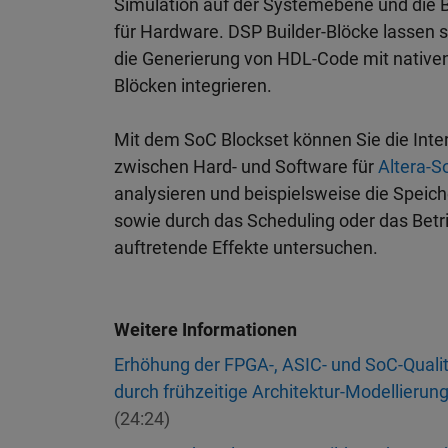
Simulation auf der Systemebene und die B
für Hardware. DSP Builder-Blöcke lassen 
die Generierung von HDL-Code mit nativen
Blöcken integrieren.
Mit dem SoC Blockset können Sie die Inte
zwischen Hard- und Software für
Altera-S
analysieren und beispielsweise die Speic
sowie durch das Scheduling oder das Bet
auftretende Effekte untersuchen.
Weitere Informationen
Erhöhung der FPGA-, ASIC- und SoC-Quali
durch frühzeitige Architektur-Modellierun
(24:24)