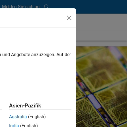
Melden Sie sich an
en und Angebote anzuzeigen. Auf der
Asien-Pazifik
Australia
(English)
India
(English)