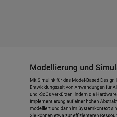
Modellierung und Simul
Mit Simulink für das Model-Based Design l
Entwicklungszeit von Anwendungen für A
und -SoCs verkürzen, indem die Hardware
Implementierung auf einer hohen Abstra
modelliert und dann im Systemkontext simu
Sie können etwa zur effizienteren Resso