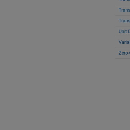
Trans
Trans
Unit 
Varia
Zero-