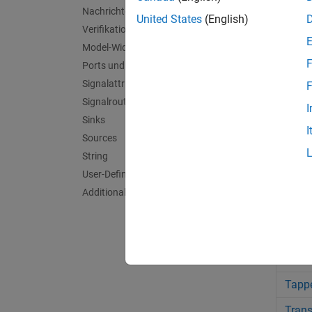
Discre
Nachrichten und Ereignisse
United States
(English)
Discre
Verifikation von Modellen
Model-Wide Utilities
Discr
F
Ports und Subsysteme
Discr
Signalattribute
F
Signalrouting
Discr
I
Sinks
Discr
I
Sources
Discr
String
User-Defined Functions
Discr
Additional Math and Discrete
Memo
Propa
Reset
Tapp
Trans