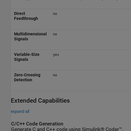
Direct
no
Feedthrough
Multidimensional
no
Signals
Variable-Size
yes
Signals
Zero-Crossing
no
Detection
Extended Capabilities
expand all
C/C++ Code Generation
Generate C and C++ code using Simulink® Coder™.