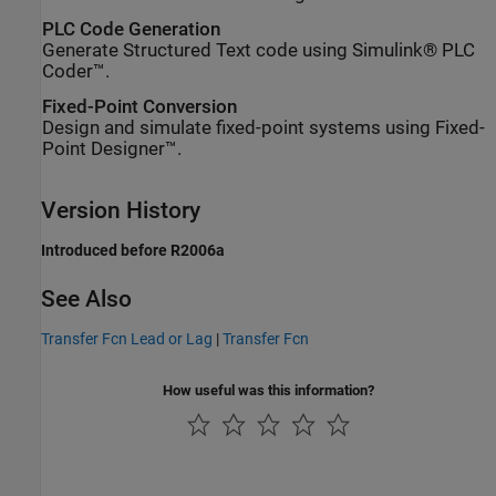
PLC Code Generation
Generate Structured Text code using Simulink® PLC
Coder™.
Fixed-Point Conversion
Design and simulate fixed-point systems using Fixed-
Point Designer™.
Version History
Introduced before R2006a
See Also
Transfer Fcn Lead or Lag
|
Transfer Fcn
How useful was this information?