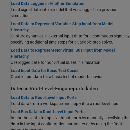
Load Data Logged in Another Simulation
Load signal data into a model that was logged in a previous
simulation.
Load Data to Represent Variable-Step Input from Model
Hierarchy
Capture dynamics in external input data for a continuous signal by
specifying additional time steps for a variable-step solver.
Load Data to Represent Nonvirtual Bus Input from Model
Hierarchy
Use logged data for nonvirtual buses in simulation.
Load Input Data for Basic Test Cases
Create input data for a basic test of model behavior.
Daten in Root-Level-Eingabeports laden
Load Data to Root-Level Input Ports
Load data from a workspace and apply it to a root-level input.
Load Bus Data to Root-Level Input Ports
Import bus data to top-level input ports by manually specifying the
data in the Input configuration parameter or by using the Root