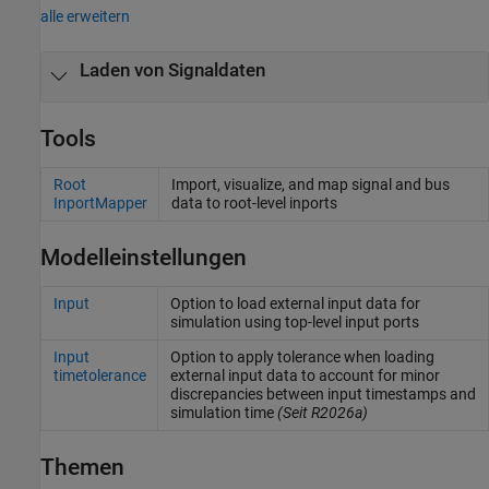
alle erweitern
Laden von Signaldaten
Tools
Root
Import, visualize, and map signal and bus
InportMapper
data to root-level inports
Modelleinstellungen
Input
Option to load external input data for
simulation using top-level input ports
Input
Option to apply tolerance when loading
timetolerance
external input data to account for minor
discrepancies between input timestamps and
simulation time
(Seit R2026a)
Themen