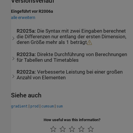
Versionsverlauf
Eingeführt vor R2006a
alle erweitern
R2025a:
Die Syntax mit zwei Eingaben berechnet
die Differenzen nur entlang der ersten Dimension,
deren Größe mehr als 1 beträgt
R2023a:
Direkte Durchführung von Berechnungen
für Tabellen und Timetables
R2022a:
Verbesserte Leistung bei einer großen
Anzahl von Elementen
Siehe auch
|
|
|
gradient
prod
cumsum
sum
How useful was this information?