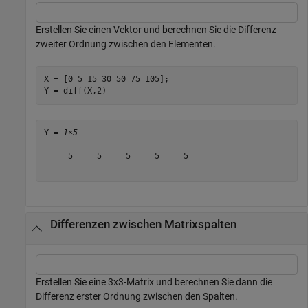
Erstellen Sie einen Vektor und berechnen Sie die Differenz
zweiter Ordnung zwischen den Elementen.
X = [0 5 15 30 50 75 105];

Y = diff(X,2)
Y = 
1×5
     5     5     5     5     5

Differenzen zwischen Matrixspalten
Erstellen Sie eine 3x3-Matrix und berechnen Sie dann die
Differenz erster Ordnung zwischen den Spalten.