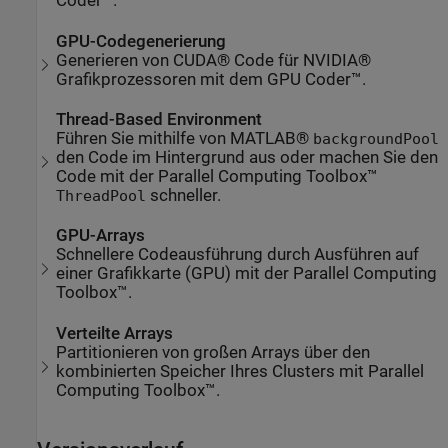
Coder™.
GPU-Codegenerierung
Generieren von CUDA® Code für NVIDIA®
Grafikprozessoren mit dem GPU Coder™.
Thread-Based Environment
Führen Sie mithilfe von MATLAB®
backgroundPool
den Code im Hintergrund aus oder machen Sie den
Code mit der Parallel Computing Toolbox™
schneller.
ThreadPool
GPU-Arrays
Schnellere Codeausführung durch Ausführen auf
einer Grafikkarte (GPU) mit der Parallel Computing
Toolbox™.
Verteilte Arrays
Partitionieren von großen Arrays über den
kombinierten Speicher Ihres Clusters mit Parallel
Computing Toolbox™.