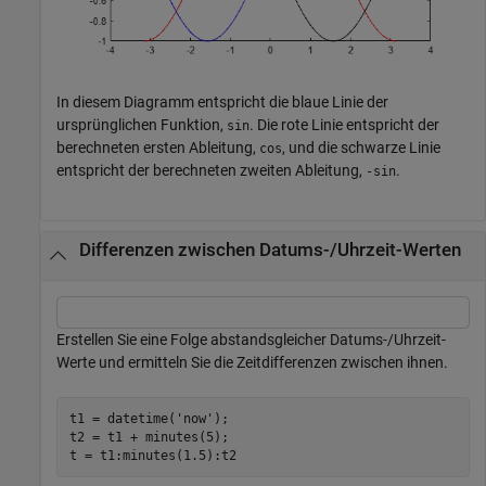
In diesem Diagramm entspricht die blaue Linie der
ursprünglichen Funktion,
. Die rote Linie entspricht der
sin
berechneten ersten Ableitung,
, und die schwarze Linie
cos
entspricht der berechneten zweiten Ableitung,
.
-sin
Differenzen zwischen Datums-/Uhrzeit-Werten
Erstellen Sie eine Folge abstandsgleicher Datums-/Uhrzeit-
Werte und ermitteln Sie die Zeitdifferenzen zwischen ihnen.
t1 = datetime(
'now'
);

t2 = t1 + minutes(5);

t = t1:minutes(1.5):t2