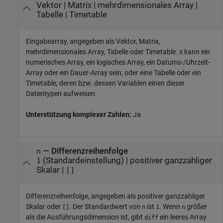
Vektor
|
Matrix
|
mehrdimensionales Array
|
Tabelle
|
Timetable
Eingabearray, angegeben als Vektor, Matrix,
mehrdimensionales Array, Tabelle oder Timetable.
kann ein
X
numerisches Array, ein logisches Array, ein Datums-/Uhrzeit-
Array oder ein Dauer-Array sein, oder eine Tabelle oder ein
Timetable, deren bzw. dessen Variablen einen dieser
Datentypen aufweisen.
Unterstützung komplexer Zahlen:
Ja
—
Differenzreihenfolge
n
(Standardeinstellung) |
positiver ganzzahliger
1
Skalar
|
[]
Differenzreihenfolge, angegeben als positiver ganzzahliger
Skalar oder
. Der Standardwert von
ist
. Wenn
größer
[]
n
1
n
als die Ausführungsdimension ist, gibt
ein leeres Array
diff