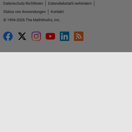
Datenschutz-Richtlinien
Datendiebstahl verhindern
Status von Anwendungen
Kontakt
© 1994-2026 The MathWorks, Inc.