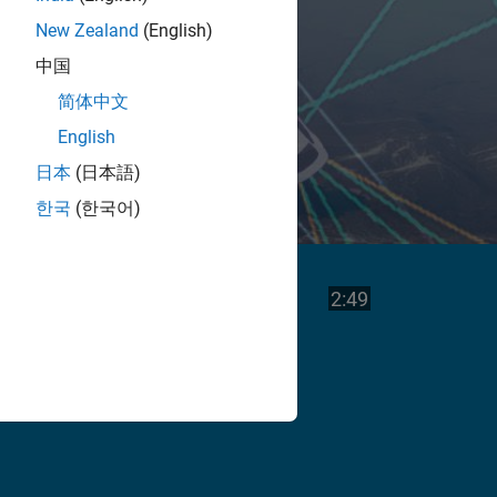
New Zealand
(English)
中国
简体中文
English
日本
(日本語)
한국
(한국어)
Video
Dauer des Vid
2:49
abspielen