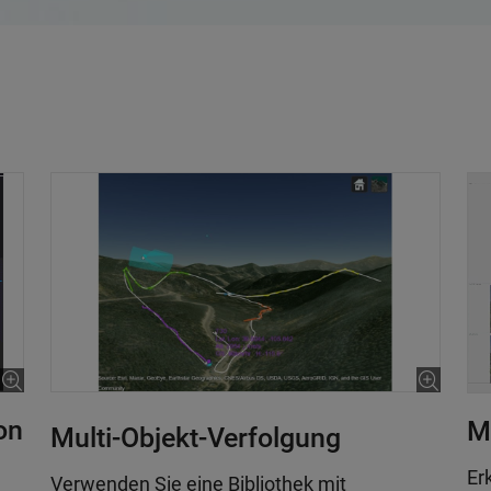
on
M
Multi-Objekt-Verfolgung
Er
Verwenden Sie eine Bibliothek mit