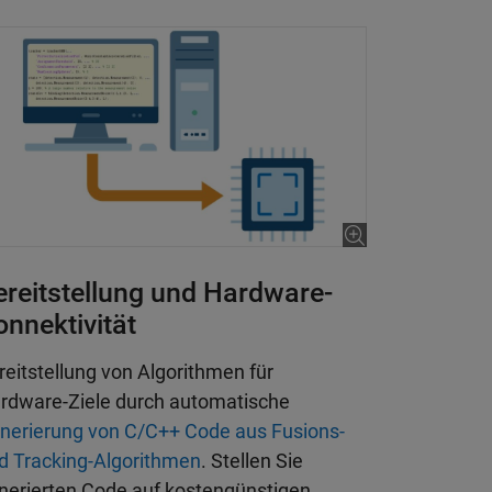
ereitstellung und Hardware-
onnektivität
reitstellung von Algorithmen für
rdware-Ziele durch automatische
nerierung von C/C++ Code aus Fusions-
d Tracking-Algorithmen
. Stellen Sie
nerierten Code auf kostengünstigen