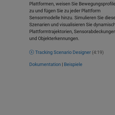
Plattformen, weisen Sie Bewegungsprofil
zu und fügen Sie zu jeder Plattform
Sensormodelle hinzu. Simulieren Sie dies
Szenarien und visualisieren Sie dynamisc
Plattformtrajektorien, Sensorabdeckunge
und Objekterkennungen.
Tracking Scenario Designer
(4:19)
Dokumentation
|
Beispiele