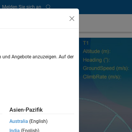
Melden Sie sich an
en und Angebote anzuzeigen. Auf der
Asien-Pazifik
Australia
(English)
India
(English)