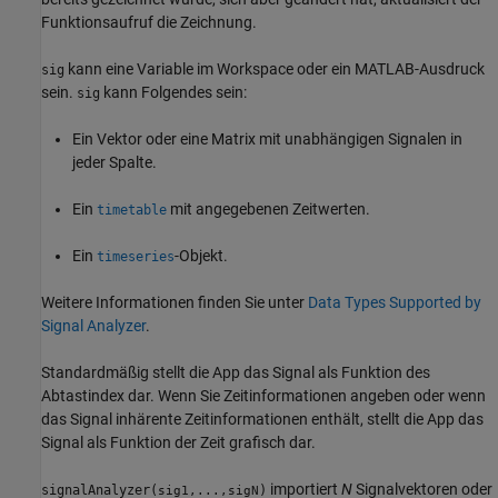
Funktionsaufruf die Zeichnung.
kann eine Variable im Workspace oder ein MATLAB-Ausdruck
sig
sein.
kann Folgendes sein:
sig
Ein Vektor oder eine Matrix mit unabhängigen Signalen in
jeder Spalte.
Ein
mit angegebenen Zeitwerten.
timetable
Ein
-Objekt.
timeseries
Weitere Informationen finden Sie unter
Data Types Supported by
Signal Analyzer
.
Standardmäßig stellt die App das Signal als Funktion des
Abtastindex dar. Wenn Sie Zeitinformationen angeben oder wenn
das Signal inhärente Zeitinformationen enthält, stellt die App das
Signal als Funktion der Zeit grafisch dar.
importiert
N
Signalvektoren oder
signalAnalyzer(
)
sig1,...,sigN