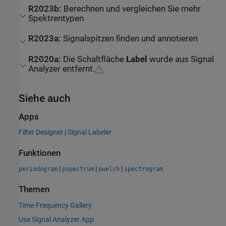
R2023b:
Berechnen und vergleichen Sie mehr
Spektrentypen
R2023a:
Signalspitzen finden und annotieren
R2020a:
Die Schaltfläche
Label
wurde aus
Signal
Analyzer
entfernt.
Siehe auch
Apps
Filter Designer
|
Signal Labeler
Funktionen
|
|
|
periodogram
pspectrum
pwelch
spectrogram
Themen
Time-Frequency Gallery
Use Signal Analyzer App