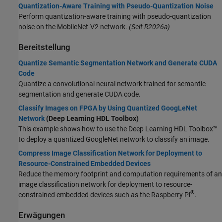
Quantization-Aware Training with Pseudo-Quantization Noise
Perform quantization-aware training with pseudo-quantization
noise on the MobileNet-V2 network.
(Seit R2026a)
Bereitstellung
Quantize Semantic Segmentation Network and Generate CUDA
Code
Quantize a convolutional neural network trained for semantic
segmentation and generate CUDA code.
Classify Images on FPGA by Using Quantized GoogLeNet
Network
(Deep Learning HDL Toolbox)
This example shows how to use the Deep Learning HDL Toolbox™
to deploy a quantized GoogleNet network to classify an image.
Compress Image Classification Network for Deployment to
Resource-Constrained Embedded Devices
Reduce the memory footprint and computation requirements of an
image classification network for deployment to resource-
®
constrained embedded devices such as the Raspberry Pi
.
Erwägungen