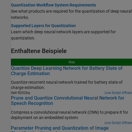
Quantization Workflow System Requirements
See what products are required for the quantization of deep neural
networks.
Supported Layers for Quantization
Learn which deep neural network layers are supported for
quantization.
Enthaltene Beispiele
Neu
Quantize Deep Learning Network for Battery State of
Charge Estimation
Quantize recurrent neural network trained for battery state of
charge estimation.
Seit R2026a
Live Script öffnen
Prune and Quantize Convolutional Neural Network for
Speech Recognition
Compress a convolutional neural network (CNN) to prepare it for
deployment on an embedded system.
Live Script öffnen
Parameter Pruning and Quantization of Image