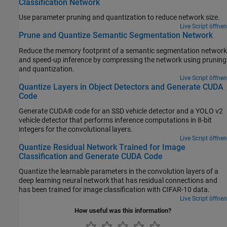
Classification Network
Use parameter pruning and quantization to reduce network size.
Live Script öffnen
Prune and Quantize Semantic Segmentation Network
Reduce the memory footprint of a semantic segmentation network
and speed-up inference by compressing the network using pruning
and quantization.
Live Script öffnen
Quantize Layers in Object Detectors and Generate CUDA
Code
Generate CUDA® code for an SSD vehicle detector and a YOLO v2
vehicle detector that performs inference computations in 8-bit
integers for the convolutional layers.
Live Script öffnen
Quantize Residual Network Trained for Image
Classification and Generate CUDA Code
Quantize the learnable parameters in the convolution layers of a
deep learning neural network that has residual connections and
has been trained for image classification with CIFAR-10 data.
Live Script öffnen
How useful was this information?