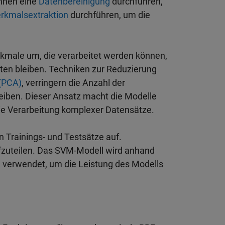
önnen eine
Datenbereinigung
durchführen,
rkmalsextraktion
durchführen, um die
kmale um, die verarbeitet werden können,
ten bleiben. Techniken zur Reduzierung
(PCA)
, verringern die Anzahl der
eiben. Dieser Ansatz macht die Modelle
die Verarbeitung komplexer Datensätze.
n Trainings- und Testsätze auf.
ufzuteilen. Das SVM-Modell wird anhand
d verwendet, um die Leistung des Modells