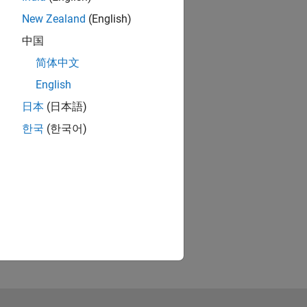
New Zealand
(English)
中国
简体中文
English
日本
(日本語)
한국
(한국어)