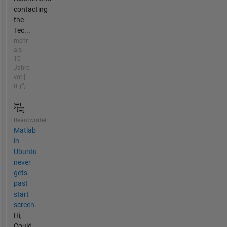
contacting
the
Tec...
mehr
als
10
Jahre
vor |
0
Beantwortet
Matlab
in
Ubuntu
never
gets
past
start
screen.
Hi,
Could