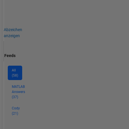
Abzeichen
anzeigen
Feeds
All
(58)
MATLAB
Answers
(37)
Cody
(21)