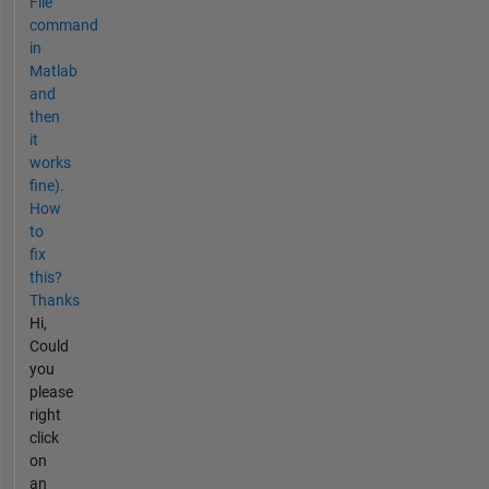
File
command
in
Matlab
and
then
it
works
fine).
How
to
fix
this?
Thanks
Hi,
Could
you
please
right
click
on
an