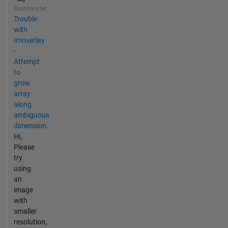
Beantwortet
Trouble
with
Imoverlay
-
Attempt
to
grow
array
along
ambiguous
dimension.
Hi,
Please
try
using
an
image
with
smaller
resolution,