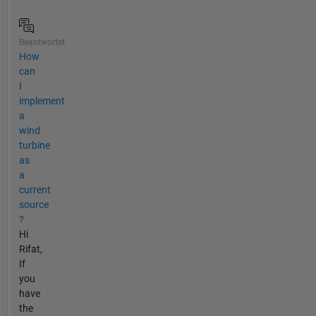
Beantwortet
How
can
I
implement
a
wind
turbine
as
a
current
source
?
Hi
Rifat,
If
you
have
the