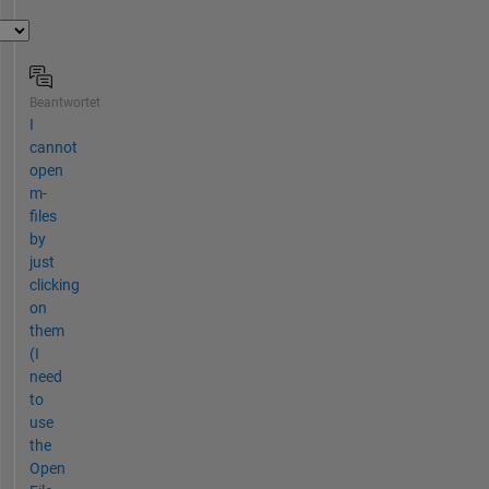
Beantwortet
I
cannot
open
m-
files
by
just
clicking
on
them
(I
need
to
use
the
Open