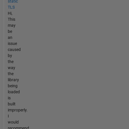
static
TLS
Hi,
This
may
be
an
issue
caused
by
the
way
the
library
being
loaded
is
built
improperly.
I
would
recommend