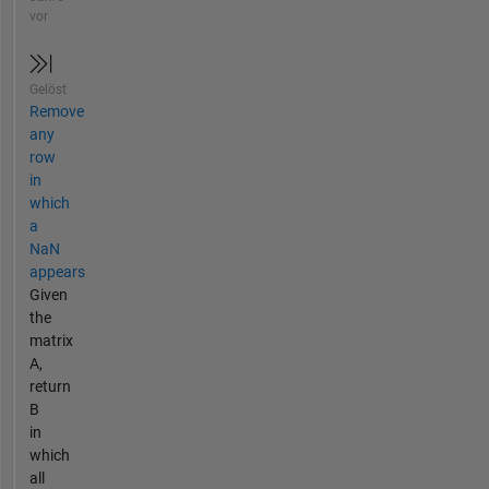
vor
Gelöst
Remove
any
row
in
which
a
NaN
appears
Given
the
matrix
A,
return
B
in
which
all