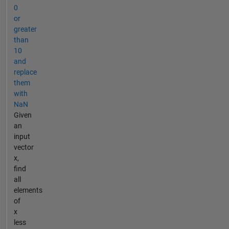
0
or
greater
than
10
and
replace
them
with
NaN
Given
an
input
vector
x,
find
all
elements
of
x
less