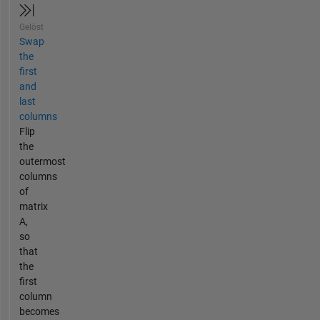
Gelöst
Swap
the
first
and
last
columns
Flip
the
outermost
columns
of
matrix
A,
so
that
the
first
column
becomes