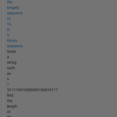
the
longest
sequence
of
1's
in
a
binary
sequence.
Given
a
string
such
as
s
=
'011110010000000100010111'
find
the
length
of