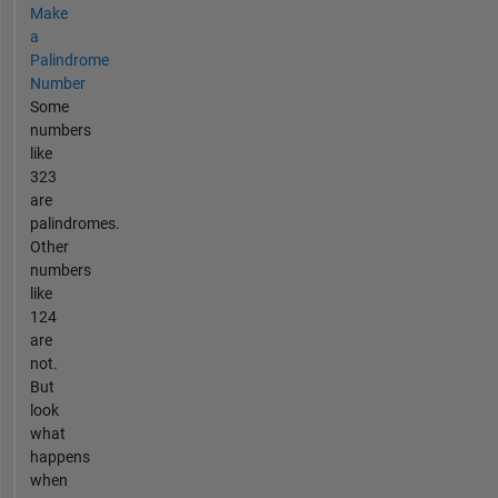
Make
a
Palindrome
Number
Some
numbers
like
323
are
palindromes.
Other
numbers
like
124
are
not.
But
look
what
happens
when