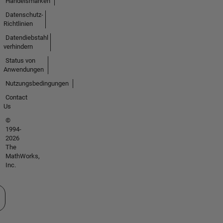
Handelsmarken
Datenschutz-
Richtlinien
Datendiebstahl
verhindern
Status von
Anwendungen
Nutzungsbedingungen
Contact
Us
©
1994-
2026
The
MathWorks,
Inc.
 auswählen