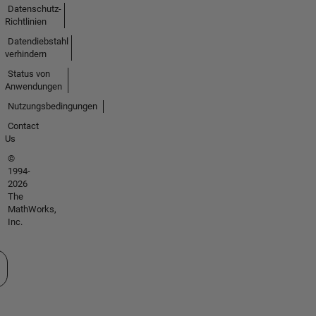
Datenschutz-
Richtlinien
Datendiebstahl
verhindern
Status von
Anwendungen
Nutzungsbedingungen
Contact
Us
©
1994-
2026
The
MathWorks,
Inc.
 auswählen