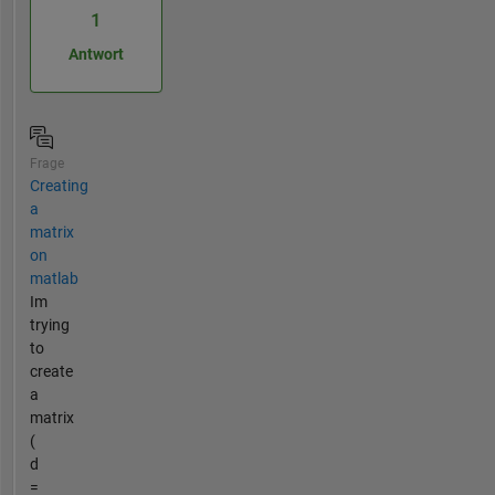
1
Antwort
Frage
Creating
a
matrix
on
matlab
Im
trying
to
create
a
matrix
(
d
=