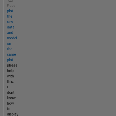
Frage
plot
the
raw
data
and
model
on
the
same
plot
please
help
with
this.
I
dont
know
how
to
display