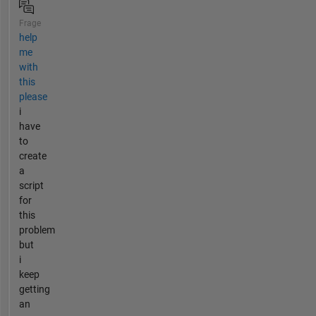
Frage
help
me
with
this
please
i
have
to
create
a
script
for
this
problem
but
i
keep
getting
an