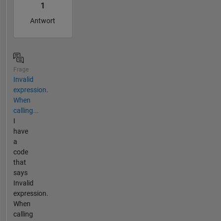
1
Antwort
Frage
Invalid
expression.
When
calling...
I
have
a
code
that
says
Invalid
expression.
When
calling