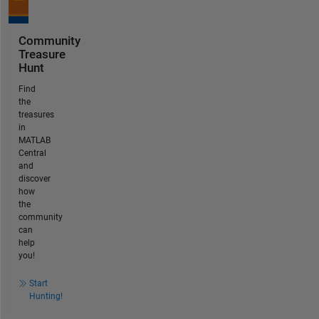
Community
Treasure
Hunt
Find
the
treasures
in
MATLAB
Central
and
discover
how
the
community
can
help
you!
Start
Hunting!