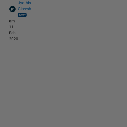
Jyothis
Gireesh
am
11
Feb.
2020