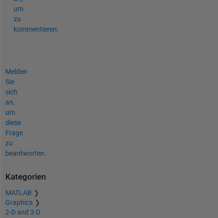
um
zu
kommentieren.
Melden
Sie
sich
an,
um
diese
Frage
zu
beantworten.
Kategorien
MATLAB
Graphics
2-D and 3-D