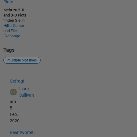
Plots
Mehr zu
2-D
and 3-D Plots
finden Sie in
Hilfe-Center
und
File
Exchange
Tags
multiple plot lines
Siehe auch
Gefragt:
Liam
Sullivan
am
5
Feb.
2020
Beantwortet: