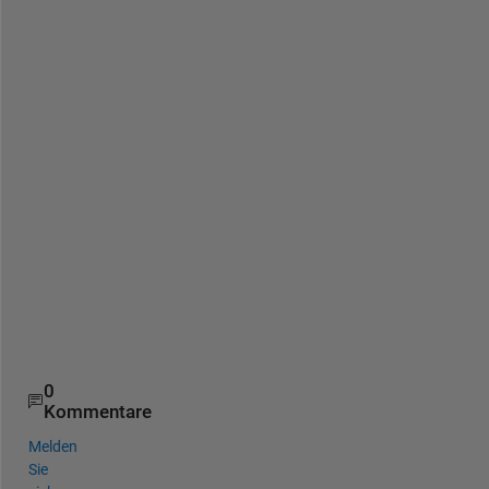
0
Kommentare
Melden
Sie