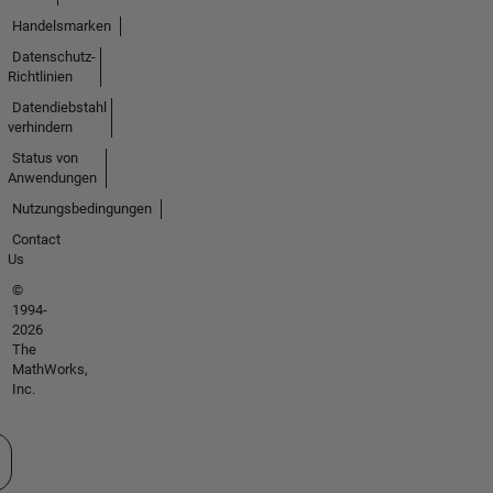
Handelsmarken
Datenschutz-
Richtlinien
Datendiebstahl
verhindern
Status von
Anwendungen
Nutzungsbedingungen
Contact
Us
©
1994-
2026
The
MathWorks,
Inc.
 auswählen