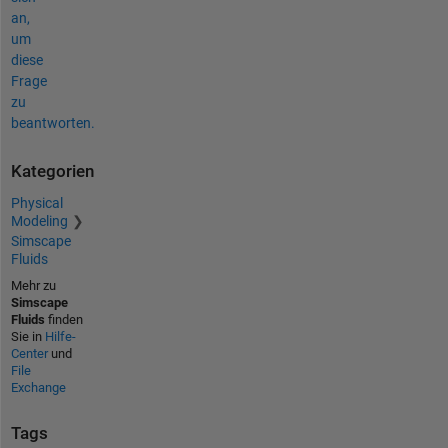
an,
um
diese
Frage
zu
beantworten.
Kategorien
Physical
Modeling
Simscape
Fluids
Mehr zu
Simscape
Fluids
finden
Sie in
Hilfe-
Center
und
File
Exchange
Tags