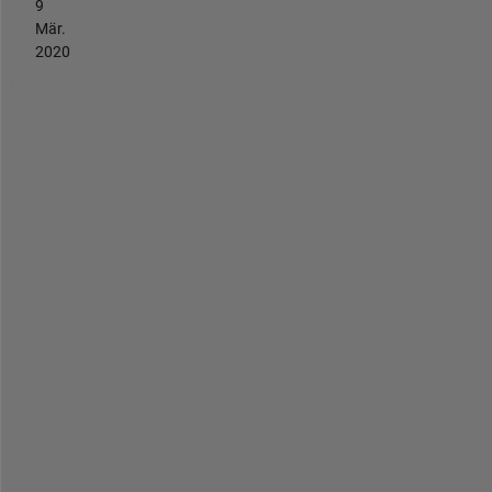
9
Mär.
2020