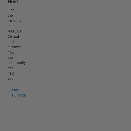
Hunt
Find
the
treasures
in
MATLAB
Central
and
discover
how
the
community
can
help
you!
Start
Hunting!