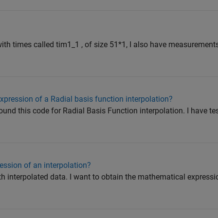
with times called tim1_1 , of size 51*1, I also have measuremen
xpression of a Radial basis function interpolation?
found this code for Radial Basis Function interpolation. I have t
ession of an interpolation?
th interpolated data. I want to obtain the mathematical expressi