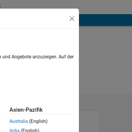
hen
Mehr
en und Angebote anzuzeigen. Auf der
Asien-Pazifik
Australia
(English)
India
(English)