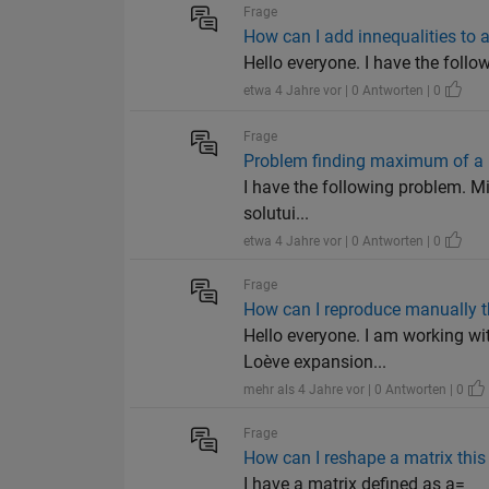
Frage
How can I add innequalities to
Hello everyone. I have the followin
etwa 4 Jahre vor | 0 Antworten | 0
Frage
Problem finding maximum of a 
I have the following problem. Mi
solutui...
etwa 4 Jahre vor | 0 Antworten | 0
Frage
How can I reproduce manually t
Hello everyone. I am working wi
Loève expansion...
mehr als 4 Jahre vor | 0 Antworten | 0
Frage
How can I reshape a matrix thi
I have a matrix defined as a=