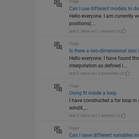
Frage
Can I use different models to do
Hello everyone. I am currently wo
positions(:...
fast 5 Jahre vor | 1 Antwort | 0
Frage
Is there a two-dimensional sinc 
Hello everyone. I have found th
interpolation as defined i...
fast 5 Jahre vor | 3 Antworten | 0
Frage
Using fit inside a loop
I have constructed a for loop in
windX_...
fast 5 Jahre vor | 1 Antwort | 0
Frage
Can I save different variables in