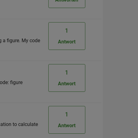
1
g a figure. My code
Antwort
1
ode: figure
Antwort
1
ation to calculate
Antwort