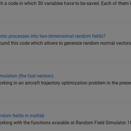
th a code in which 50 variables have to be saved. Each of them i
hastic processes into two-dimensional random fields?
 found this code which allows to generate random normal vector
mulation (the fast version)
orking in an aircraft trajectory optimization problem in the pres
andom fields in matlab
working with the functions avaiable at Random Field Simulator. I