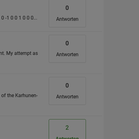
0
 0 -1 0 0 1 0 0 0...
Antworten
0
int. My attempt as
Antworten
0
n of the Karhunen-
Antworten
2
Antworten