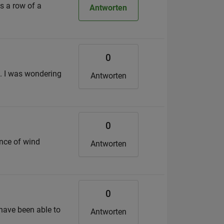
s a row of a
Antworten
0
s. I was wondering
Antworten
0
ence of wind
Antworten
0
 have been able to
Antworten