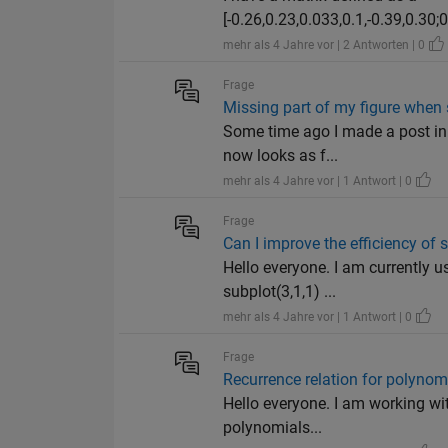
[-0.26,0.23,0.033,0.1,-0.39,0.30;0
mehr als 4 Jahre vor | 2 Antworten | 0
Frage
Missing part of my figure when 
Some time ago I made a post in 
now looks as f...
mehr als 4 Jahre vor | 1 Antwort | 0
Frage
Can I improve the efficiency of
Hello everyone. I am currently u
subplot(3,1,1) ...
mehr als 4 Jahre vor | 1 Antwort | 0
Frage
Recurrence relation for polynom
Hello everyone. I am working wit
polynomials...