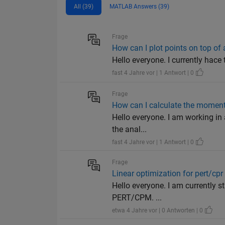
All (39)
MATLAB Answers (39)
Frage
How can I plot points on top of 
Hello everyone. I currently hace 
fast 4 Jahre vor | 1 Antwort | 0
Frage
How can I calculate the moment
Hello everyone. I am working in 
the anal...
fast 4 Jahre vor | 1 Antwort | 0
Frage
Linear optimization for pert/cpr
Hello everyone. I am currently st
PERT/CPM. ...
etwa 4 Jahre vor | 0 Antworten | 0