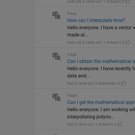
mehr als 4 Jahre vor | 1 Antwort | 0
Frage
How can I interpolate time?
Hello everyone. I have a vector 
made at...
mehr als 4 Jahre vor | 1 Antwort | 0
Frage
Can I obtain the mathematical e
Hello everyone. I have recently 
data and...
fast 5 Jahre vor | 0 Antworten | 0
Frage
Can I get the mathematical expr
Hello everyone. I am working wi
interpollating polyno...
fast 5 Jahre vor | 1 Antwort | 0