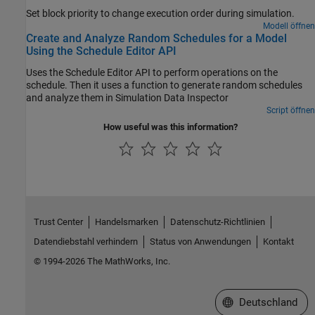
Set block priority to change execution order during simulation.
Modell öffnen
Create and Analyze Random Schedules for a Model
Using the Schedule Editor API
Uses the Schedule Editor API to perform operations on the
schedule. Then it uses a function to generate random schedules
and analyze them in Simulation Data Inspector
Script öffnen
How useful was this information?
Trust Center
Handelsmarken
Datenschutz-Richtlinien
Datendiebstahl verhindern
Status von Anwendungen
Kontakt
© 1994-2026 The MathWorks, Inc.
Website auswählen
Deutschland