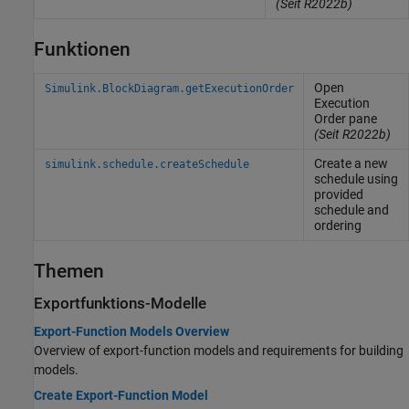
(Seit R2022b)
Funktionen
Open
Simulink.BlockDiagram.getExecutionOrder
Execution
Order pane
(Seit R2022b)
Create a new
simulink.schedule.createSchedule
schedule using
provided
schedule and
ordering
Themen
Exportfunktions-Modelle
Export-Function Models Overview
Overview of export-function models and requirements for building
models.
Create Export-Function Model