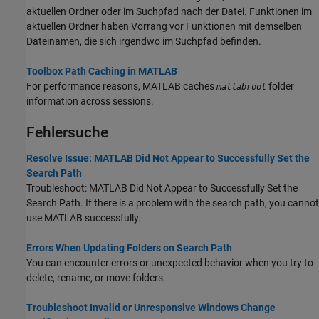
aktuellen Ordner oder im Suchpfad nach der Datei. Funktionen im
aktuellen Ordner haben Vorrang vor Funktionen mit demselben
Dateinamen, die sich irgendwo im Suchpfad befinden.
Toolbox Path Caching in MATLAB
For performance reasons, MATLAB caches
folder
matlabroot
information across sessions.
Fehlersuche
Resolve Issue: MATLAB Did Not Appear to Successfully Set the
Search Path
Troubleshoot: MATLAB Did Not Appear to Successfully Set the
Search Path. If there is a problem with the search path, you cannot
use MATLAB successfully.
Errors When Updating Folders on Search Path
You can encounter errors or unexpected behavior when you try to
delete, rename, or move folders.
Troubleshoot Invalid or Unresponsive Windows Change