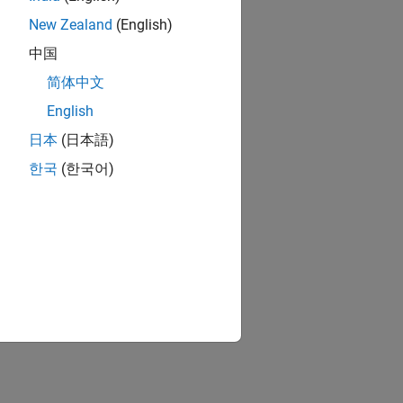
New Zealand
(English)
Arduino-Hardware
中国
简体中文
ion?
English
日本
(日本語)
한국
(한국어)