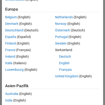
Such
Europa
Sortieren nach
Belgium
(English)
Netherlands
(English)
Denmark
(English)
Norway
(English)
Deutschland
(Deutsch)
Österreich
(Deutsch)
España
(Español)
Portugal
(English)
Finland
(English)
Sweden
(English)
France
(Français)
Switzerland
Ireland
(English)
Deutsch
Italia
(Italiano)
English
Luxembourg
(English)
Français
United Kingdom
(English)
Asien-Pazifik
Australia
(English)
India
(English)