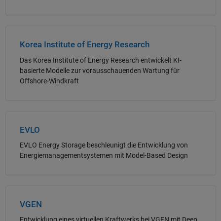
Navigation im Panel
Korea Institute of Energy Research
Das Korea Institute of Energy Research entwickelt KI-
basierte Modelle zur vorausschauenden Wartung für
Offshore-Windkraft
Navigation im Panel
EVLO
EVLO Energy Storage beschleunigt die Entwicklung von
Energiemanagementsystemen mit Model-Based Design
Navigation im Panel
VGEN
Entwicklung eines virtuellen Kraftwerks bei VGEN mit Deep