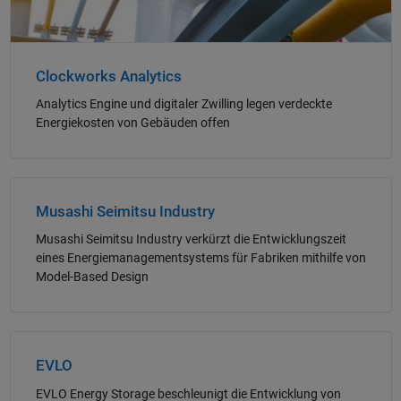
Clockworks Analytics
Analytics Engine und digitaler Zwilling legen verdeckte
Energiekosten von Gebäuden offen
Navigation im Panel
Musashi Seimitsu Industry
Musashi Seimitsu Industry verkürzt die Entwicklungszeit
eines Energiemanagementsystems für Fabriken mithilfe von
Model-Based Design
Navigation im Panel
EVLO
EVLO Energy Storage beschleunigt die Entwicklung von