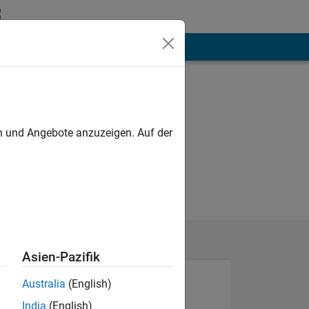
hen
Mehr
en und Angebote anzuzeigen. Auf der
Asien-Pazifik
Australia
(English)
India
(English)