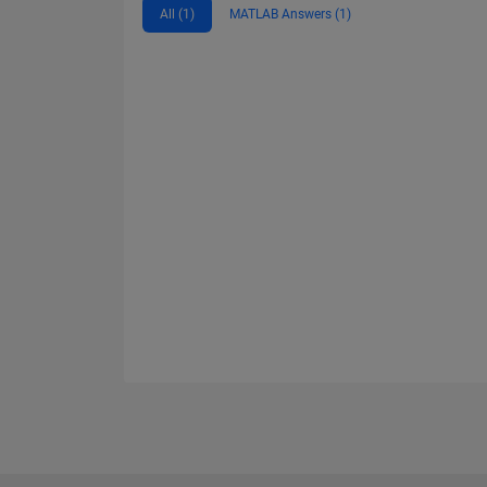
All (1)
MATLAB Answers (1)