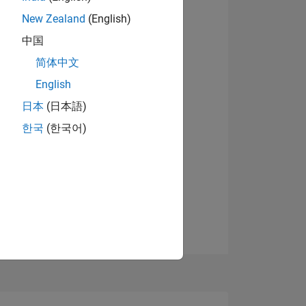
New Zealand
(English)
中国
简体中文
English
日本
(日本語)
한국
(한국어)
TIMMUNG