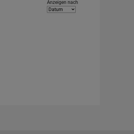
Filter2
Anzeigen nach