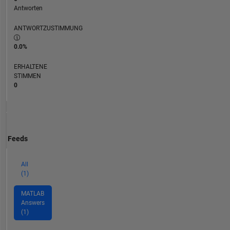
Antworten
ANTWORTZUSTIMMUNG
0.0%
ERHALTENE
STIMMEN
0
Feeds
All
(1)
MATLAB
Answers
(1)