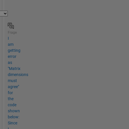
Frage
I
am
getting
error
as
"Matrix
dimensions
must
agree"
for
the
code
shown
below:
Since