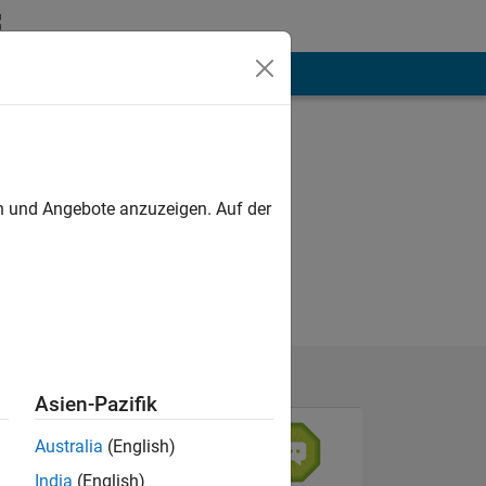
hen
Mehr
en und Angebote anzuzeigen. Auf der
Asien-Pazifik
Australia
(English)
India
(English)