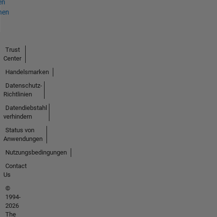
en
hen
Trust
Center
Handelsmarken
Datenschutz-
Richtlinien
Datendiebstahl
verhindern
Status von
Anwendungen
Nutzungsbedingungen
Contact
Us
©
1994-
2026
The