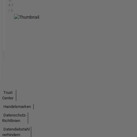
4.7
/ 5
Trust
Center
Handelsmarken
Datenschutz-
Richtlinien
Datendiebstahl
verhindern