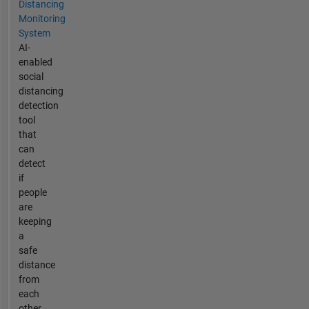
Distancing
Monitoring
System
AI-
enabled
social
distancing
detection
tool
that
can
detect
if
people
are
keeping
a
safe
distance
from
each
other