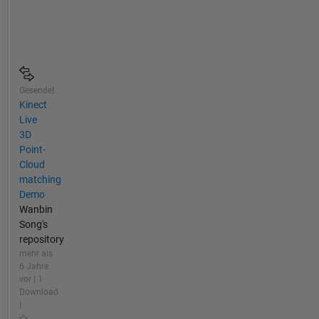
Gesendet
Kinect
Live
3D
Point-
Cloud
matching
Demo
Wanbin
Song's
repository
mehr als
6 Jahre
vor | 1
Download
|