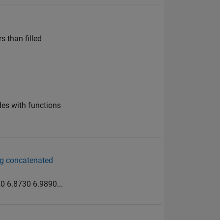
s than filled
des with functions
ng concatenated
0 6.8730 6.9890...