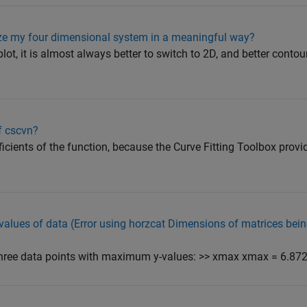
ize my four dimensional system in a meaningful way?
lot, it is almost always better to switch to 2D, and better contour
f cscvn?
ficients of the function, because the Curve Fitting Toolbox provi
values of data (Error using horzcat Dimensions of matrices bei
hree data points with maximum y-values: >> xmax xmax = 6.872