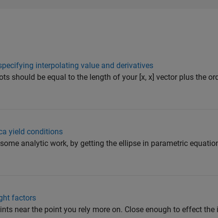
pecifying interpolating value and derivatives
ts should be equal to the length of your [x, x] vector plus the ord
ca yield conditions
some analytic work, by getting the ellipse in parametric equatio
ght factors
s near the point you rely more on. Close enough to effect the 