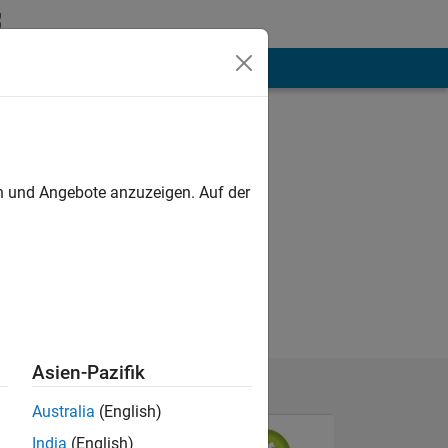
hen
Mehr
en und Angebote anzuzeigen. Auf der
Asien-Pazifik
Australia
(English)
India
(English)