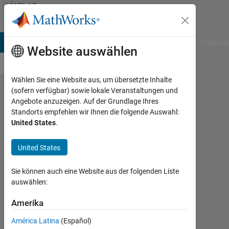
Weiter zum Inhalt
MATLAB
Answers
B Answers
File Exchange
Cody
AI Chat Playground
Diskussi
Website auswählen
Wählen Sie eine Website aus, um übersetzte Inhalte
(sofern verfügbar) sowie lokale Veranstaltungen und
How can I
Angebote anzuzeigen. Auf der Grundlage Ihres
Standorts empfehlen wir Ihnen die folgende Auswahl:
represent
United States
.
and
visualize
United States
my four
Sie können auch eine Website aus der folgenden Liste
dimensional
auswählen:
system in a
Amerika
meaningful
way?
América Latina
(Español)