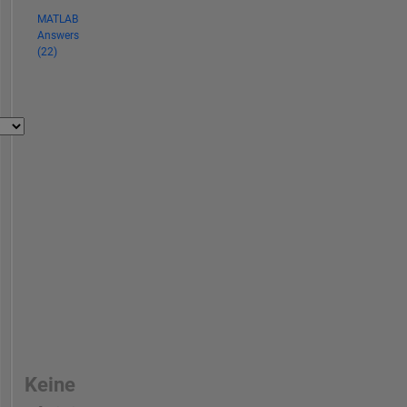
MATLAB
Answers
(22)
Keine