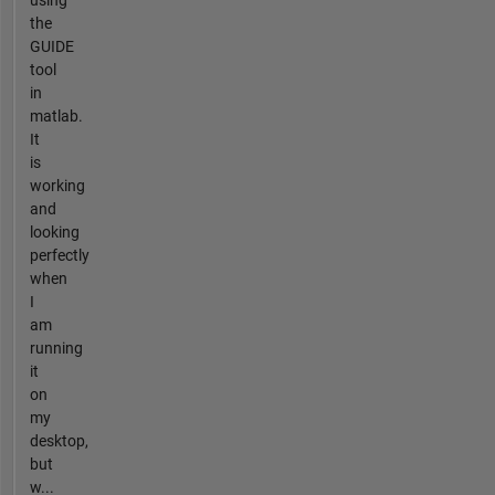
using
the
GUIDE
tool
in
matlab.
It
is
working
and
looking
perfectly
when
I
am
running
it
on
my
desktop,
but
w...