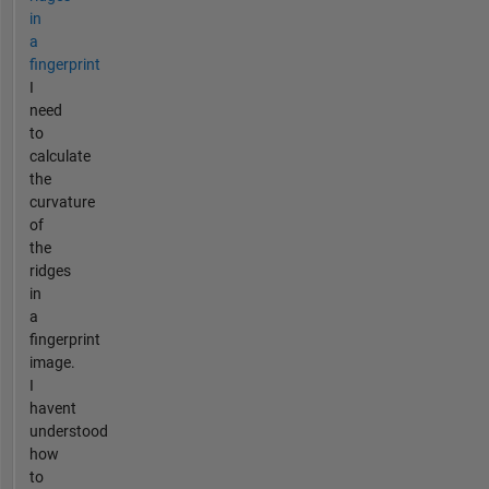
in
a
fingerprint
I
need
to
calculate
the
curvature
of
the
ridges
in
a
fingerprint
image.
I
havent
understood
how
to