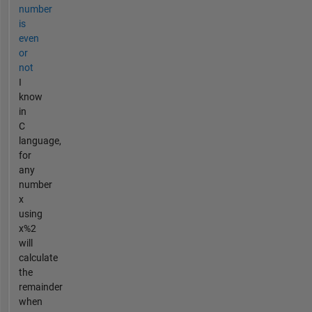
number
is
even
or
not
I
know
in
C
language,
for
any
number
x
using
x%2
will
calculate
the
remainder
when