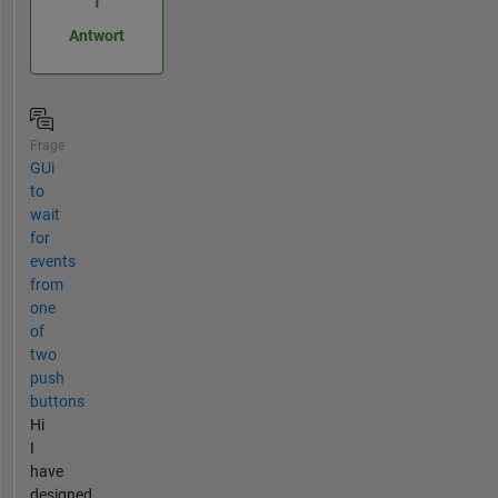
1
Antwort
Frage
GUi
to
wait
for
events
from
one
of
two
push
buttons
Hi
I
have
designed