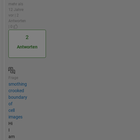
mehr als
12 Jahre
vor | 2
Antworten
| 0
2
Antworten
Frage
smothing
crooked
boundary
of
cell
images
Hi
I
am