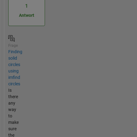
1
Antwort
Frage
Finding
solid
circles
using
imfind
circles
Is
there
any
way
to
make
sure
the