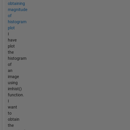
obtaining
magnitude
of
histogram
plot
I
have
plot
the
histogram
of
an
image
using
imhist()
function.
I
want
to
obtain
the