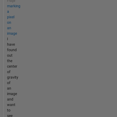
Frage
marking
a
pixel
on
an
image
I
have
found
out
the
center
of
gravity
of
an
image
and
want
to
see