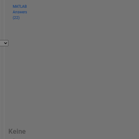
MATLAB
Answers
(22)
Keine