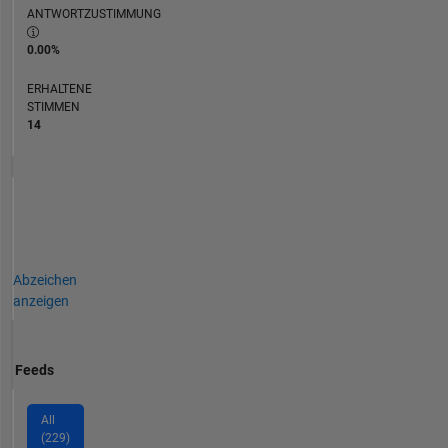
ANTWORTZUSTIMMUNG
0.00%
ERHALTENE
STIMMEN
14
Abzeichen
anzeigen
Feeds
All
(229)