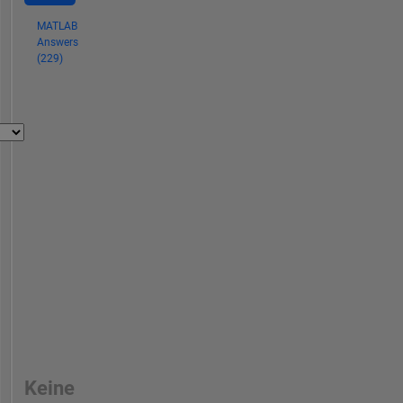
MATLAB
Answers
(229)
Keine