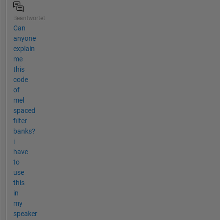
Beantwortet
Can
anyone
explain
me
this
code
of
mel
spaced
filter
banks?
i
have
to
use
this
in
my
speaker