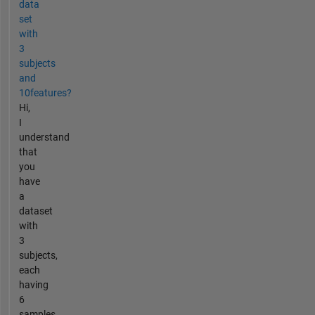
data
set
with
3
subjects
and
10features?
Hi,
I
understand
that
you
have
a
dataset
with
3
subjects,
each
having
6
samples