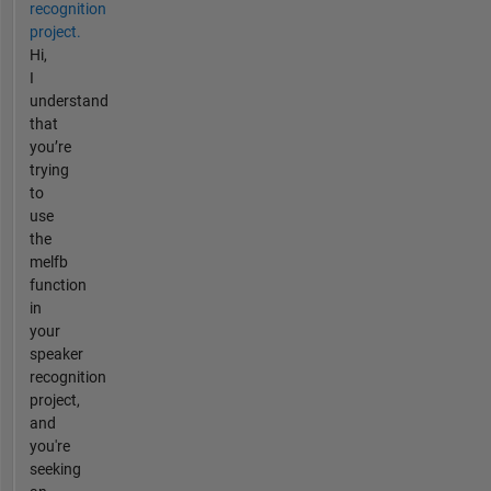
recognition
project.
Hi,
I
understand
that
you’re
trying
to
use
the
melfb
function
in
your
speaker
recognition
project,
and
you're
seeking