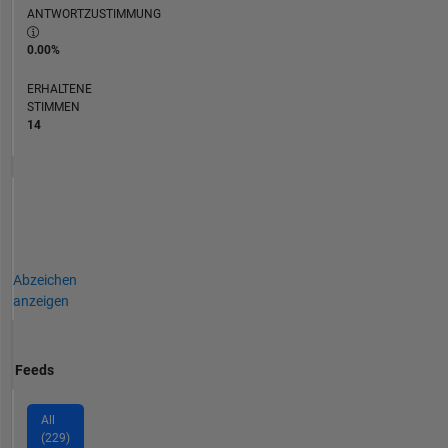
ANTWORTZUSTIMMUNG
0.00%
ERHALTENE
STIMMEN
14
Abzeichen
anzeigen
Feeds
All
(229)