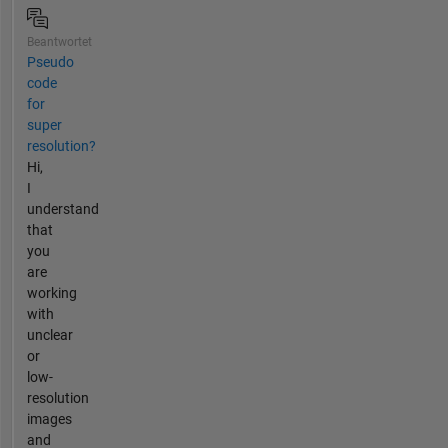
Beantwortet
Pseudo
code
for
super
resolution?
Hi,
I
understand
that
you
are
working
with
unclear
or
low-
resolution
images
and