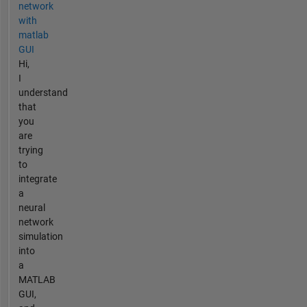
network
with
matlab
GUI
Hi,
I
understand
that
you
are
trying
to
integrate
a
neural
network
simulation
into
a
MATLAB
GUI,