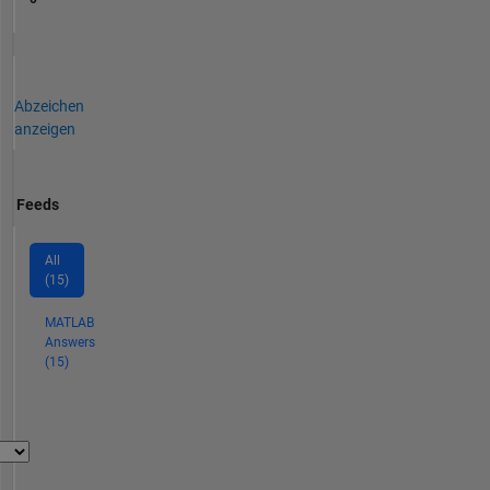
Abzeichen
anzeigen
Feeds
All
(15)
MATLAB
Answers
(15)