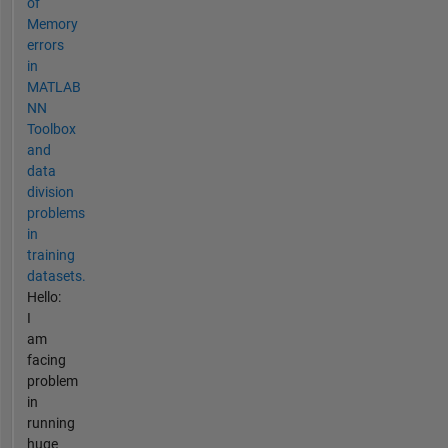
of
Memory
errors
in
MATLAB
NN
Toolbox
and
data
division
problems
in
training
datasets.
Hello:
I
am
facing
problem
in
running
huge