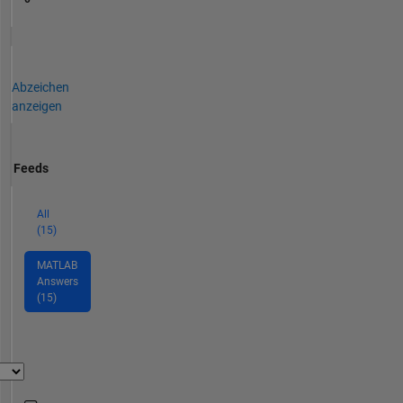
Abzeichen
anzeigen
Feeds
All
(15)
MATLAB
Answers
(15)