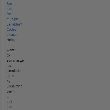
Box
plot
for
multiple
variables?
Codes
please.
Hello,
I
want
to
summarize
my
simulation
data
by
visualizing
them
in
box
plot