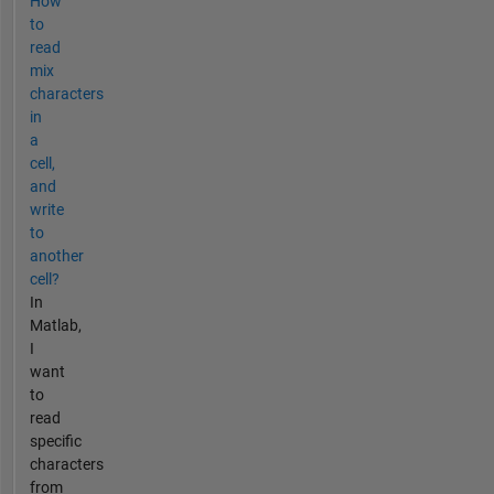
How
to
read
mix
characters
in
a
cell,
and
write
to
another
cell?
In
Matlab,
I
want
to
read
specific
characters
from