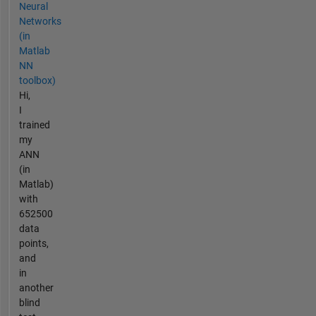
Neural
Networks
(in
Matlab
NN
toolbox)
Hi,
I
trained
my
ANN
(in
Matlab)
with
652500
data
points,
and
in
another
blind