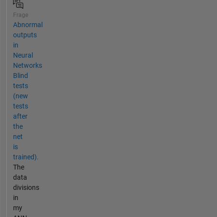
Frage
Abnormal
outputs
in
Neural
Networks
Blind
tests
(new
tests
after
the
net
is
trained).
The
data
divisions
in
my