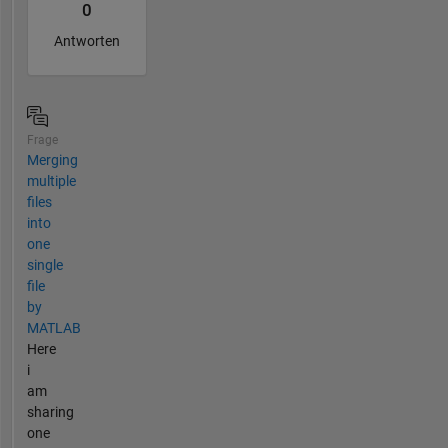
0
Antworten
Frage
Merging
multiple
files
into
one
single
file
by
MATLAB
Here
i
am
sharing
one