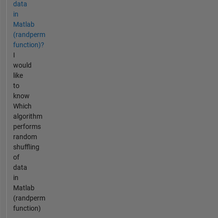
data
in
Matlab
(randperm
function)?
I
would
like
to
know
Which
algorithm
performs
random
shuffling
of
data
in
Matlab
(randperm
function)