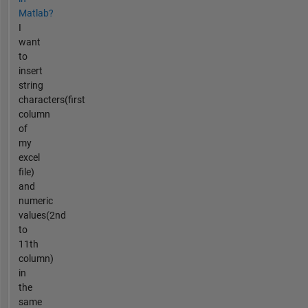
Matlab?
I
want
to
insert
string
characters(first
column
of
my
excel
file)
and
numeric
values(2nd
to
11th
column)
in
the
same