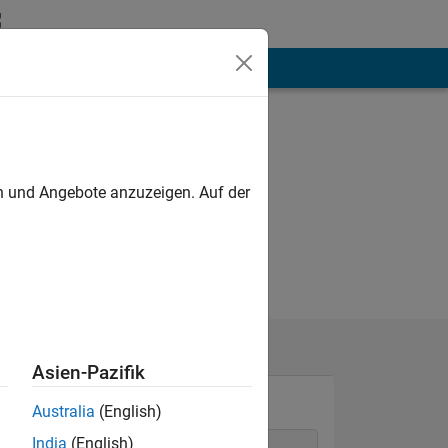
hen
Mehr
en und Angebote anzuzeigen. Auf der
Asien-Pazifik
Australia
(English)
India
(English)