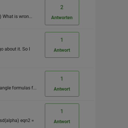
2
) What is wron...
Antworten
1
o about it. So I
Antwort
1
angle formulas f...
Antwort
1
sd(alpha) eqn2 =
Antwort