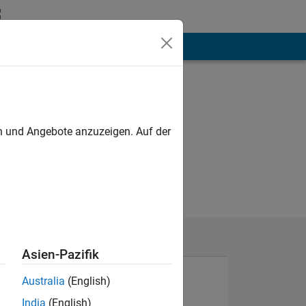
hen
Mehr
en und Angebote anzuzeigen. Auf der
Asien-Pazifik
Australia
(English)
India
(English)