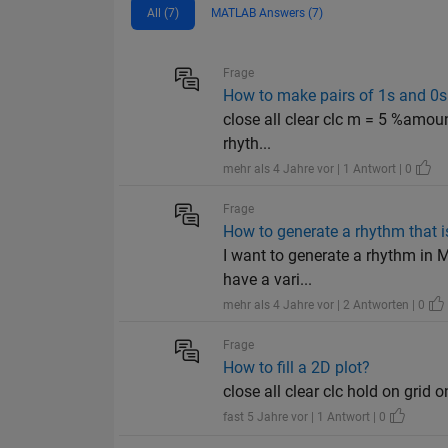
All (7)
MATLAB Answers (7)
Frage
How to make pairs of 1s and 0s 
close all clear clc m = 5 %amou
rhyth...
mehr als 4 Jahre vor | 1 Antwort | 0
Frage
How to generate a rhythm that 
I want to generate a rhythm in M
have a vari...
mehr als 4 Jahre vor | 2 Antworten | 0
Frage
How to fill a 2D plot?
close all clear clc hold on grid o
fast 5 Jahre vor | 1 Antwort | 0