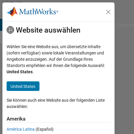
Weiter zum Inhalt
MATLAB
Answers
B Answers
File Exchange
Cody
AI Chat Playground
Diskussi
Website auswählen
Wählen Sie eine Website aus, um übersetzte Inhalte
(sofern verfügbar) sowie lokale Veranstaltungen und
Multiple
Angebote anzuzeigen. Auf der Grundlage Ihres
Standorts empfehlen wir Ihnen die folgende Auswahl:
answers
United States
.
from
solve
United States
Sie können auch eine Website aus der folgenden Liste
Kevin
auswählen:
5
Sep.
Amerika
2021
América Latina
(Español)
1