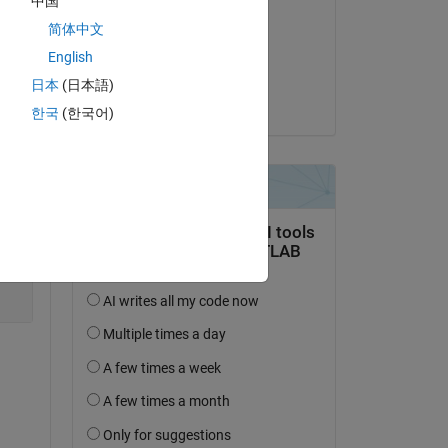
中国
Dave B
简体中文
am 4 Nov. 2021
English
Akzeptiert:
日本
(日本語)
Dave B
한국
(한국어)