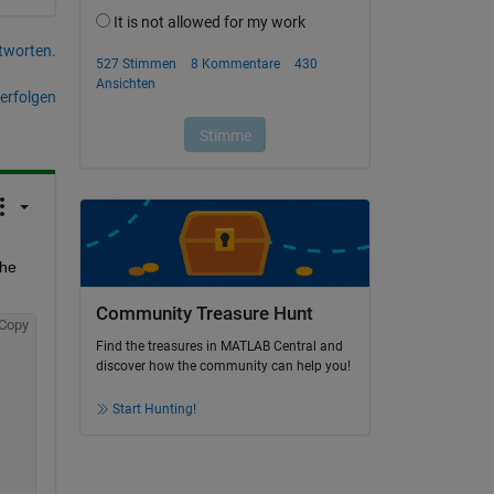
tworten.
erfolgen
he 
Community Treasure Hunt
Copy
Find the treasures in MATLAB Central and
discover how the community can help you!
Start Hunting!