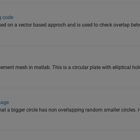
g code
sed on a vector based approch and is used to check overlap betw
lement mesh in matlab. This is a circular plate with elliptical ho
mage
hat a bigger circle has non overlapping random smaller circles.