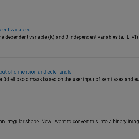
ndent variables
e dependent variable (K) and 3 independent variables (a, IL, Vf). 
put of dimension and euler angle
 a 3d ellipsoid mask based on the user input of semi axes and eu
an irregular shape. Now i want to convert this into a binary imag