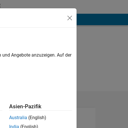
hen
Mehr
en und Angebote anzuzeigen. Auf der
Asien-Pazifik
Australia
(English)
India
(English)