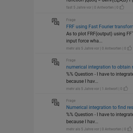
fast 5 Jahre vor | 0 Antworten | 0
Frage
FRF using Fast Fourier transfo
As to plot FRF(output) using FF
input force wha...
mehr als 5 Jahre vor | 0 Antworten | 0
Frage
numerical integration to obtain
%% Question - I have to integrat
because I hav...
mehr als 5 Jahre vor | 1 Antwort | 0
Frage
Numerical integration to find r
%% Question - I have to integrat
because I hav...
mehr als 5 Jahre vor | 0 Antworten | 0