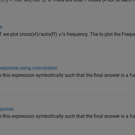
rm
T we plot cross(xf)/auto(ff) v/s frequency. The to plot the Freq
 response using convolution
e this expression symbollically such that the final answer is a f
esponse
e this expression symbollically such that the final answer is a f