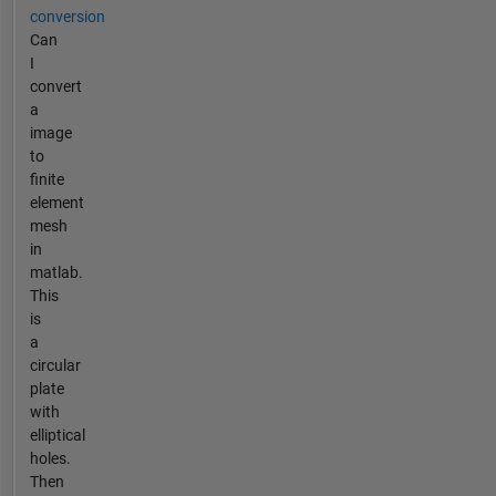
conversion
Can
I
convert
a
image
to
finite
element
mesh
in
matlab.
This
is
a
circular
plate
with
elliptical
holes.
Then