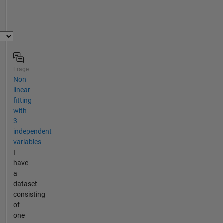
Frage
Non
linear
fitting
with
3
independent
variables
I
have
a
dataset
consisting
of
one