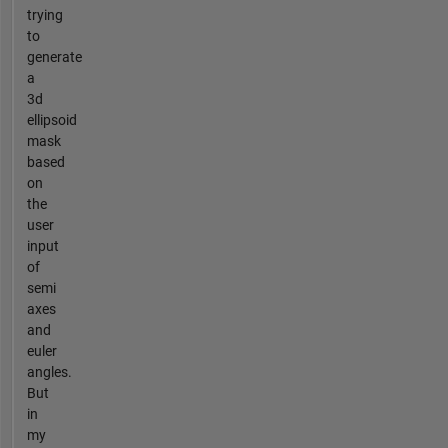
trying
to
generate
a
3d
ellipsoid
mask
based
on
the
user
input
of
semi
axes
and
euler
angles.
But
in
my