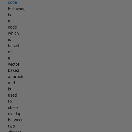
code
Following
is
a
code
which
is
based
on
a
vector
based
approch
and
is
used
to
check
overlap
between
two