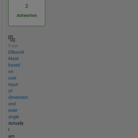
2
Antworten
Frage
Ellipsoid
Mask
based
on
user
input
of
dimension
and
euler
angle
Actually
I
am