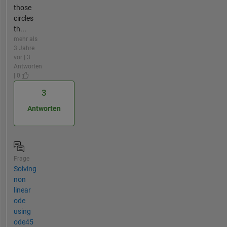
those
circles
th...
mehr als
3 Jahre
vor | 3
Antworten
| 0
3
Antworten
Frage
Solving
non
linear
ode
using
ode45