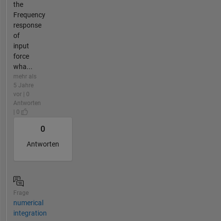
the
Frequency
response
of
input
force
wha...
mehr als
5 Jahre
vor | 0
Antworten
| 0
0
Antworten
Frage
numerical
integration