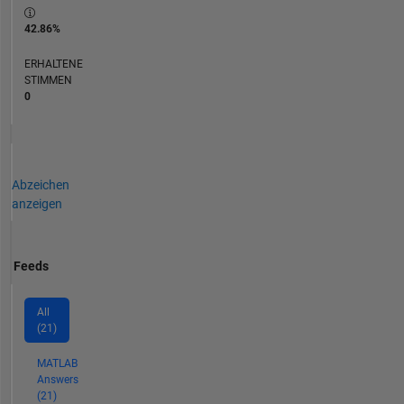
42.86%
ERHALTENE
STIMMEN
0
Abzeichen
anzeigen
Feeds
All
(21)
MATLAB
Answers
(21)