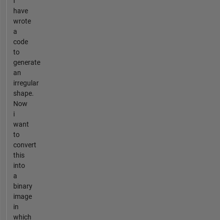
I
have
wrote
a
code
to
generate
an
irregular
shape.
Now
i
want
to
convert
this
into
a
binary
image
in
which