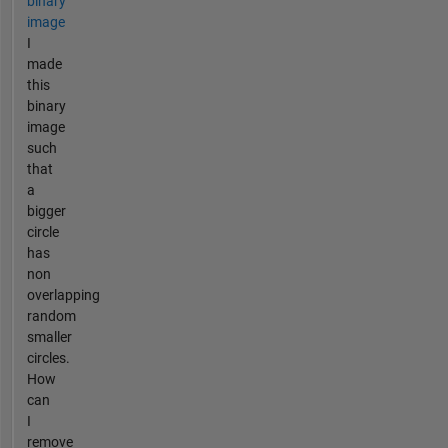
binary
image
I
made
this
binary
image
such
that
a
bigger
circle
has
non
overlapping
random
smaller
circles.
How
can
I
remove