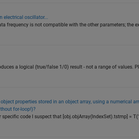
 electrical oscillator...
ta frequency is not compatible with the other parameters; the e
duces a logical (true/false 1/0) result - not a range of values. P
 object properties stored in an object array, using a numerical a
thout for-loop!)?
 specific code I suspect that [obj.objArray(IndexSet).tstmp] = T(1: