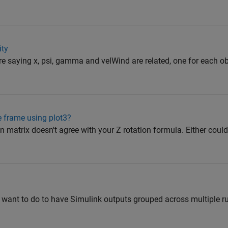
ity
e saying x, psi, gamma and velWind are related, one for each obj
e frame using plot3?
 matrix doesn't agree with your Z rotation formula. Either could
 want to do to have Simulink outputs grouped across multiple r