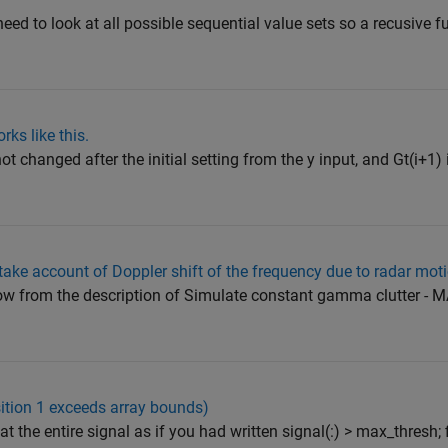
need to look at all possible sequential value sets so a recusive 
rks like this.
 changed after the initial setting from the y input, and Gt(i+1) 
ake account of Doppler shift of the frequency due to radar mot
low from the description of Simulate constant gamma clutter -
osition 1 exceeds array bounds)
t the entire signal as if you had written signal(:) > max_thresh; f