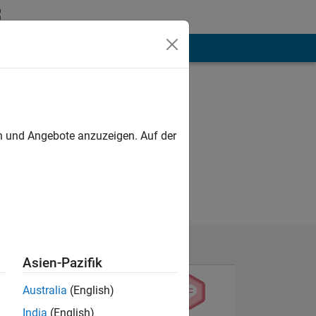
hen
Mehr
en und Angebote anzuzeigen. Auf der
Asien-Pazifik
Australia
(English)
India
(English)