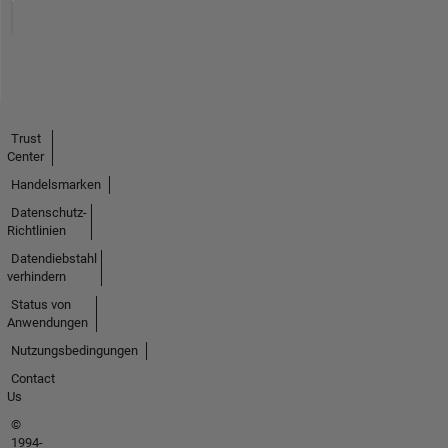
Trust
Center
Handelsmarken
Datenschutz-
Richtlinien
Datendiebstahl
verhindern
Status von
Anwendungen
Nutzungsbedingungen
Contact
Us
©
1994-