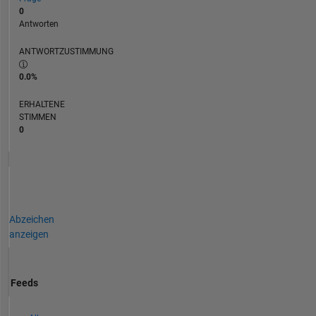
0
Antworten
ANTWORTZUSTIMMUNG
0.0%
ERHALTENE
STIMMEN
0
Abzeichen
anzeigen
Feeds