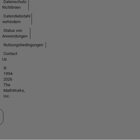
Datenschutz-
Richtlinien
Datendiebstahl
verhindern
Status von
Anwendungen
Nutzungsbedingungen
Contact
Us
©
1994-
2026
The
MathWorks,
Inc.
 auswählen