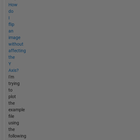
How
do
I
flip
an
image
without
affecting
the
Y
Axis?
I'm
trying
to
plot
the
example
file
using
the
following