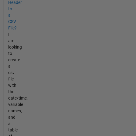
Header
to
a
CSV
File?
I
am
looking
to
create
a
csv
file
with
the
date/time,
variable
names,
and
a
table