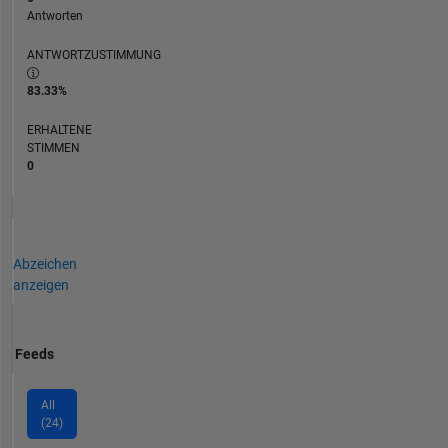
Antworten
ANTWORTZUSTIMMUNG
83.33%
ERHALTENE
STIMMEN
0
Abzeichen
anzeigen
Feeds
All
(24)