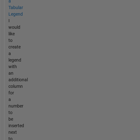
a
Tabular
Legend
I
would
like
to
create
a
legend
with
an
additional
column
for
a
number
to
be
inserted
next
to