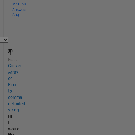
MATLAB
Answers
(24)
Frage
Convert
Array
of
Float
to
comma
delimited
string
Hi
I
would