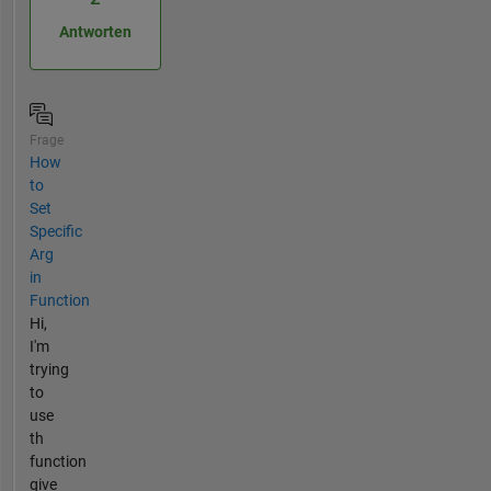
Antworten
Frage
How
to
Set
Specific
Arg
in
Function
Hi,
I'm
trying
to
use
th
function
give