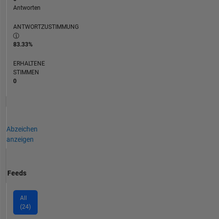
Antworten
ANTWORTZUSTIMMUNG
83.33%
ERHALTENE
STIMMEN
0
Abzeichen
anzeigen
Feeds
All
(24)