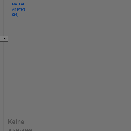
MATLAB
Answers
(24)
Keine